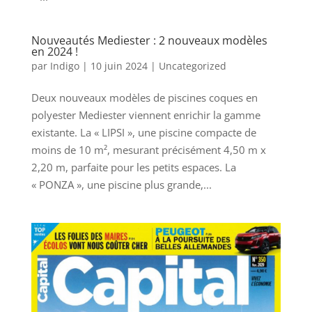
Nouveautés Mediester : 2 nouveaux modèles
en 2024 !
par
Indigo
|
10 juin 2024
|
Uncategorized
Deux nouveaux modèles de piscines coques en
polyester Mediester viennent enrichir la gamme
existante. La « LIPSI », une piscine compacte de
moins de 10 m², mesurant précisément 4,50 m x
2,20 m, parfaite pour les petits espaces. La
« PONZA », une piscine plus grande,...