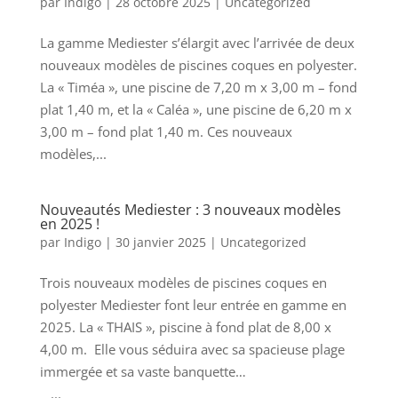
par
Indigo
|
28 octobre 2025
|
Uncategorized
La gamme Mediester s’élargit avec l’arrivée de deux
nouveaux modèles de piscines coques en polyester.
La « Timéa », une piscine de 7,20 m x 3,00 m – fond
plat 1,40 m, et la « Caléa », une piscine de 6,20 m x
3,00 m – fond plat 1,40 m. Ces nouveaux
modèles,...
Nouveautés Mediester : 3 nouveaux modèles
en 2025 !
par
Indigo
|
30 janvier 2025
|
Uncategorized
Trois nouveaux modèles de piscines coques en
polyester Mediester font leur entrée en gamme en
2025. La « THAIS », piscine à fond plat de 8,00 x
4,00 m. Elle vous séduira avec sa spacieuse plage
immergée et sa vaste banquette…
...