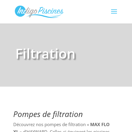
Filtration
Pompes de filtration
Découvrez nos pompes de filtration «
MAX FLO
XL
» d’HAYWARD. Celles-ci équipent les piscines