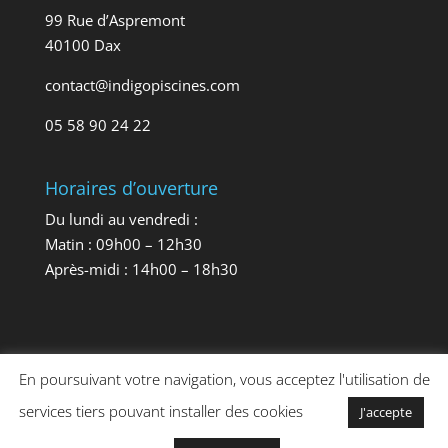
99 Rue d’Aspremont
40100 Dax
contact@indigopiscines.com
05 58 90 24 22
Horaires d’ouverture
Du lundi au vendredi :
Matin : 09h00 – 12h30
Après-midi : 14h00 – 18h30
En poursuivant votre navigation, vous acceptez l'utilisation de
services tiers pouvant installer des cookies
J'accepte
© 2020
Indigo Piscines
| Réalisation
Website40
-