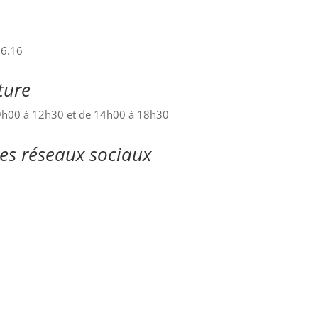
m
86.16
ture
09h00 à 12h30 et de 14h00 à 18h30
les réseaux sociaux