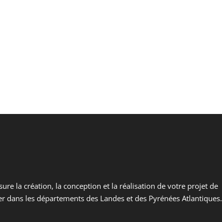
sure la création, la conception et la réalisation de votre projet de
ter dans les départements des Landes et des Pyrénées Atlantiques