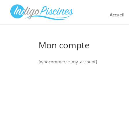
Accueil
Mon compte
[woocommerce_my_account]