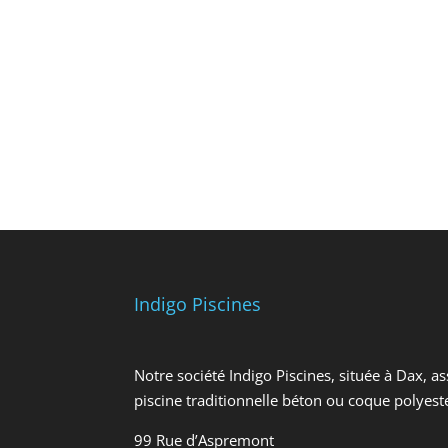
Indigo Piscines
Notre société Indigo Piscines, située à Dax, as
piscine traditionnelle béton ou coque polyes
99 Rue d’Aspremont