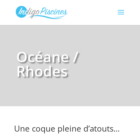
Océane /
Rhodes
Une coque pleine d’atouts…