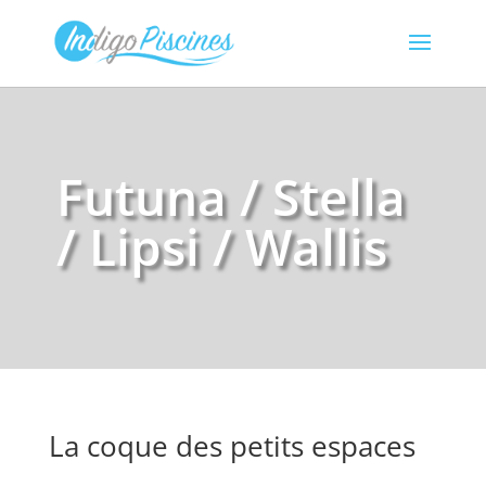
Futuna / Stella
/ Lipsi / Wallis
La coque des petits espaces