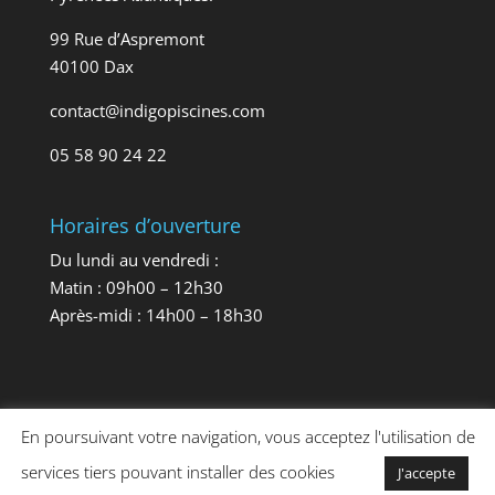
99 Rue d’Aspremont
40100 Dax
contact@indigopiscines.com
05 58 90 24 22
Horaires d’ouverture
Du lundi au vendredi :
Matin : 09h00 – 12h30
Après-midi : 14h00 – 18h30
En poursuivant votre navigation, vous acceptez l'utilisation de
services tiers pouvant installer des cookies
J'accepte
© 2020
Indigo Piscines
| Réalisation
Website40
-