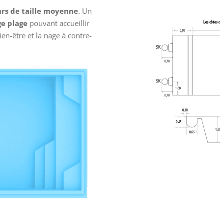
urs de taille moyenne
. Un
ge plage
pouvant accueillir
ien-être et la nage à contre-