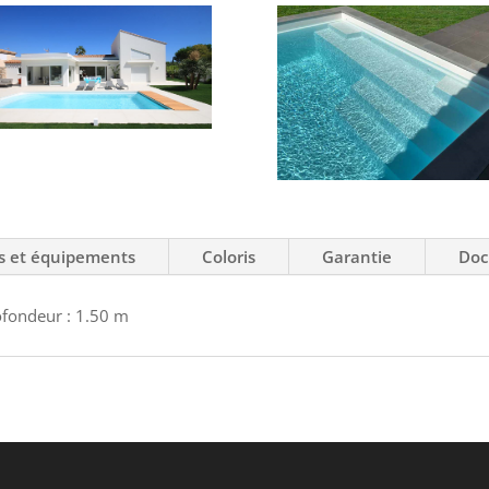
s et équipements
Coloris
Garantie
Doc
ofondeur : 1.50 m