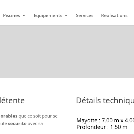
Piscines
Equipements
Services
Réalisations
détente
Détails techniq
orables
que ce soit pour se
oute
sécurité
avec sa