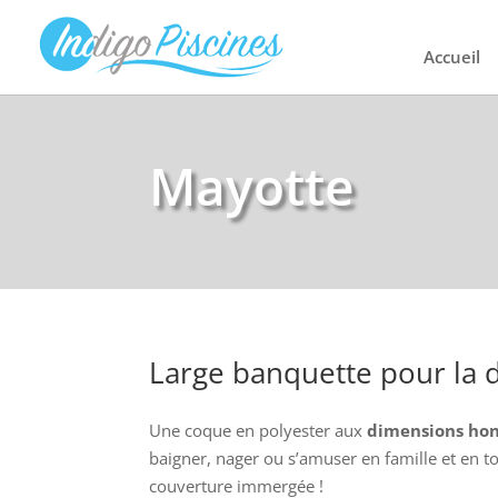
Accueil
Mayotte
Large banquette pour la 
Une coque en polyester aux
dimensions hon
baigner, nager ou s’amuser en famille et en t
couverture immergée !